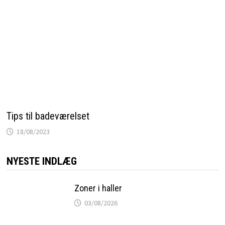
Tips til badeværelset
18/08/2023
NYESTE INDLÆG
Zoner i haller
03/08/2026