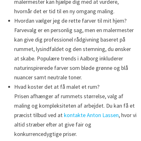
malermester kan hjælpe dig med at vurdere,
hvornår det er tid til en ny omgang maling.
Hvordan vælger jeg de rette farver til mit hjem?
Farvevalg er en personlig sag, men en malermester
kan give dig professionel rådgivning baseret på
rummet, lysindfaldet og den stemning, du ønsker
at skabe. Populære trends i Aalborg inkluderer
naturinspirerede farver som bløde grønne og blå
nuancer samt neutrale toner.
Hvad koster det at få malet et rum?
Prisen afhænger af rummets størrelse, valg af
maling og kompleksiteten af arbejdet. Du kan få et
præcist tilbud ved at
kontakte Anton Lassen
, hvor vi
altid stræber efter at give fair og
konkurrencedygtige priser.