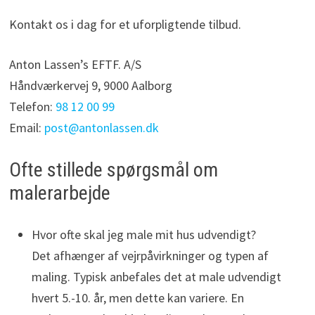
Kontakt os i dag for et uforpligtende tilbud.
Anton Lassen’s EFTF. A/S
Håndværkervej 9, 9000 Aalborg
Telefon:
98 12 00 99
Email:
post@antonlassen.dk
Ofte stillede spørgsmål om
malerarbejde
Hvor ofte skal jeg male mit hus udvendigt?
Det afhænger af vejrpåvirkninger og typen af
maling. Typisk anbefales det at male udvendigt
hvert 5.-10. år, men dette kan variere. En