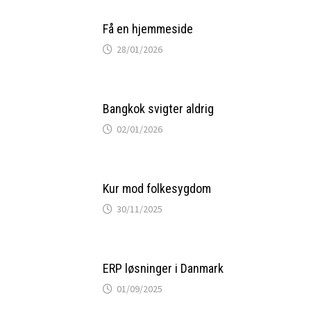
Få en hjemmeside
28/01/2026
Bangkok svigter aldrig
02/01/2026
Kur mod folkesygdom
30/11/2025
ERP løsninger i Danmark
01/09/2025