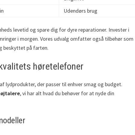
in
Udendørs brug
ds levetid og spare dig for dyre reparationer. Invester i
ymringer i morgen. Vores udvalg omfatter også tilbehør som
g beskyttet på farten.
valitets høretelefoner
 lydprodukter, der passer til enhver smag og budget.
øjtalere
, vi har alt hvad du behøver for at nyde din
modeller