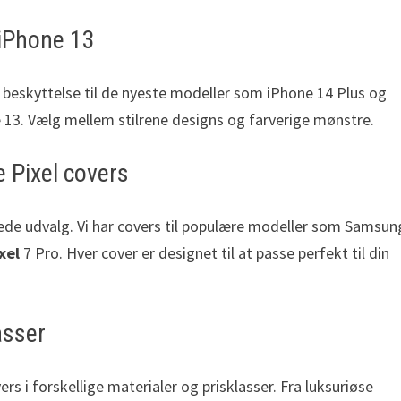
 iPhone 13
r beskyttelse til de nyeste modeller som iPhone 14 Plus og
 13. Vælg mellem stilrene designs og farverige mønstre.
 Pixel covers
rede udvalg. Vi har covers til populære modeller som Samsun
xel
7 Pro. Hver cover er designet til at passe perfekt til din
asser
ers i forskellige materialer og prisklasser. Fra luksuriøse