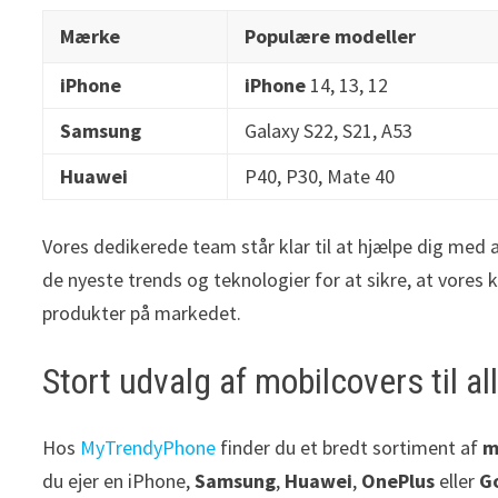
Mærke
Populære modeller
iPhone
iPhone
14, 13, 12
Samsung
Galaxy S22, S21, A53
Huawei
P40, P30, Mate 40
Vores dedikerede team står klar til at hjælpe dig med a
de nyeste trends og teknologier for at sikre, at vores 
produkter på markedet.
Stort udvalg af mobilcovers til 
Hos
MyTrendyPhone
finder du et bredt sortiment af
m
du ejer en iPhone,
Samsung
,
Huawei
,
OnePlus
eller
G