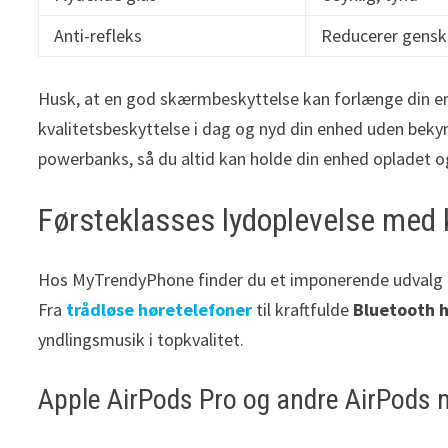
Anti-refleks
Reducerer gensk
Husk, at en god skærmbeskyttelse kan forlænge din enhe
kvalitetsbeskyttelse i dag og nyd din enhed uden bek
powerbanks, så du altid kan holde din enhed opladet o
Førsteklasses lydoplevelse med k
Hos MyTrendyPhone finder du et imponerende udvalg af
Fra
trådløse høretelefoner
til kraftfulde
Bluetooth h
yndlingsmusik i topkvalitet.
Apple AirPods Pro og andre AirPods 