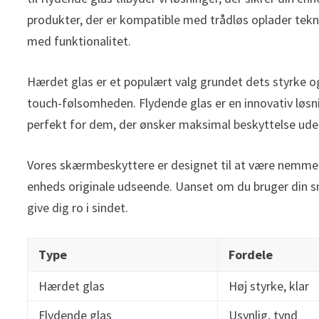
produkter, der er kompatible med trådløs oplader tekn
med funktionalitet.
Hærdet glas er et populært valg grundet dets styrke og
touch-følsomheden. Flydende glas er en innovativ løsni
perfekt for dem, der ønsker maksimal beskyttelse ude
Vores skærmbeskyttere er designet til at være nemme a
enheds originale udseende. Uanset om du bruger din sma
give dig ro i sindet.
Type
Fordele
Hærdet glas
Høj styrke, klar
Flydende glas
Usynlig, tynd