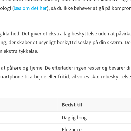
ologi (
læs om det her
), så du ikke behøver at gå på kompro
 klarhed. Det giver et ekstra lag beskyttelse uden at påvirk
ng, der skaber et usynligt beskyttelseslag på din skærm. De
n ekstra tykkelse.
t påføre og fjerne. De efterlader ingen rester og bevarer di
rtphone til arbejde eller fritid, vil vores skærmbeskyttels
Bedst til
Daglig brug
Elegance