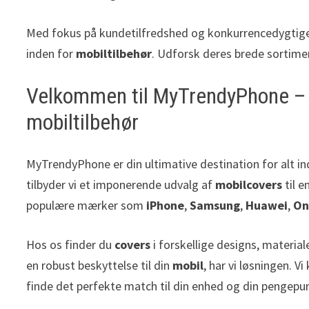
Med fokus på kundetilfredshed og konkurrencedygtige p
inden for
mobiltilbehør
. Udforsk deres brede sortimen
Velkommen til MyTrendyPhone – 
mobiltilbehør
MyTrendyPhone er din ultimative destination for alt i
tilbyder vi et imponerende udvalg af
mobilcovers
til 
populære mærker som
iPhone
,
Samsung
,
Huawei
,
On
Hos os finder du
covers
i forskellige designs, materiale
en robust beskyttelse til din
mobil
, har vi løsningen. 
finde det perfekte match til din enhed og din pengepu