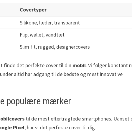
Covertyper
Silikone, læder, transparent
Flip, wallet, vandtæt
Slim fit, rugged, designercovers
t finde det perfekte cover til din
mobil
. Vi følger konstant 
kunder altid har adgang til de bedste og mest innovative
alle populære mærker
obilcovers
til de mest eftertragtede smartphones. Uanset
oogle Pixel
, har vi det perfekte cover til dig.