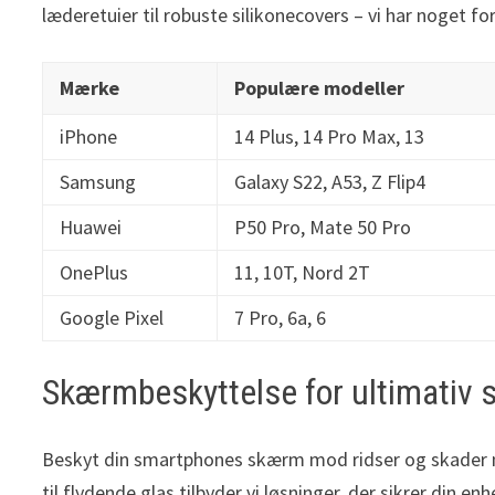
læderetuier til robuste silikonecovers – vi har noget 
Mærke
Populære modeller
iPhone
14 Plus, 14 Pro Max, 13
Samsung
Galaxy S22, A53, Z Flip4
Huawei
P50 Pro, Mate 50 Pro
OnePlus
11, 10T, Nord 2T
Google Pixel
7 Pro, 6a, 6
Skærmbeskyttelse for ultimativ 
Beskyt din smartphones skærm mod ridser og skader 
til flydende glas tilbyder vi løsninger, der sikrer din 