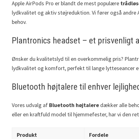
Apple AirPods Pro er blandt de mest populære
trådløs
lydkvalitet og aktiv støjreduktion. Vi fører også andre
behov.
Plantronics headset – et prisvenligt a
Ønsker du kvalitetslyd til en overkommelig pris? Plant
lydkvalitet og komfort, perfekt til lange lytteseancer e
Bluetooth højtalere til enhver lejlighe
Vores udvalg af
Bluetooth højtalere
dækker alle beho
eller en kraftfuld model til hjemmefester, har vi den rett
Produkt
Fordele