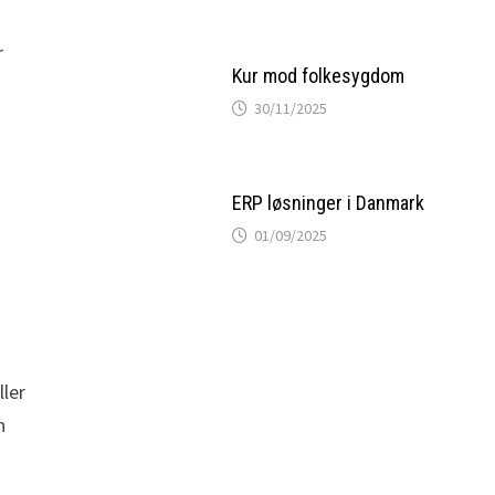
r
Kur mod folkesygdom
30/11/2025
ERP løsninger i Danmark
01/09/2025
ller
n