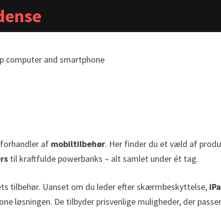
dense
forhandler af
mobiltilbehør
. Her finder du et væld af prod
rs
til kraftfulde powerbanks – alt samlet under ét tag.
ts tilbehør. Uanset om du leder efter skærmbeskyttelse,
iP
ne løsningen. De tilbyder prisvenlige muligheder, der passer 