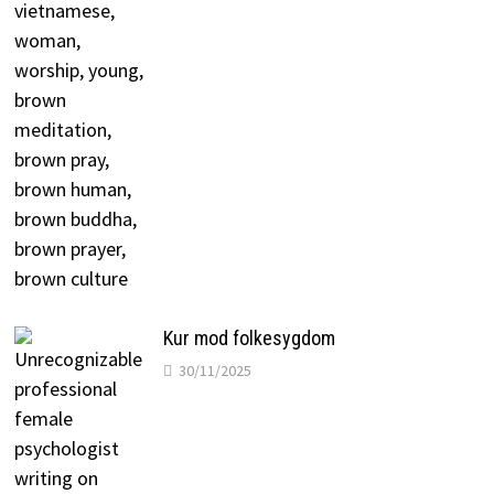
Kur mod folkesygdom
30/11/2025