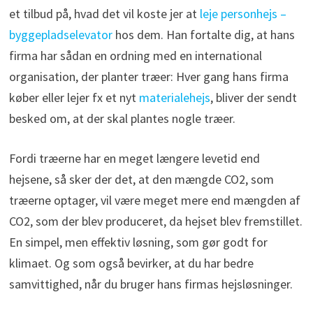
et tilbud på, hvad det vil koste jer at
leje personhejs –
byggepladselevator
hos dem. Han fortalte dig, at hans
firma har sådan en ordning med en international
organisation, der planter træer: Hver gang hans firma
køber eller lejer fx et nyt
materialehejs
, bliver der sendt
besked om, at der skal plantes nogle træer.
Fordi træerne har en meget længere levetid end
hejsene, så sker der det, at den mængde CO2, som
træerne optager, vil være meget mere end mængden af
CO2, som der blev produceret, da hejset blev fremstillet.
En simpel, men effektiv løsning, som gør godt for
klimaet. Og som også bevirker, at du har bedre
samvittighed, når du bruger hans firmas hejsløsninger.