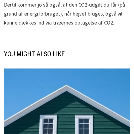
Dertil kommer jo så også, at den CO2-udgift du får (på
grund af energiforbruget), når hejset bruges, også vil
kunne dækkes ind via træernes optagelse af CO2.
YOU MIGHT ALSO LIKE