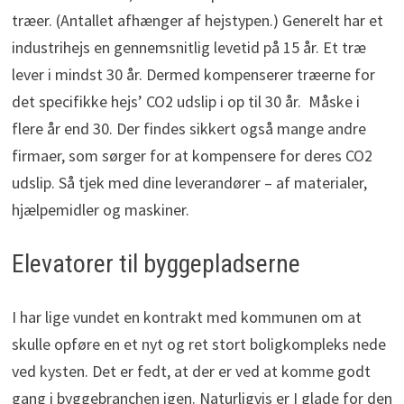
træer. (Antallet afhænger af hejstypen.) Generelt har et
industrihejs en gennemsnitlig levetid på 15 år. Et træ
lever i mindst 30 år. Dermed kompenserer træerne for
det specifikke hejs’ CO2 udslip i op til 30 år. Måske i
flere år end 30. Der findes sikkert også mange andre
firmaer, som sørger for at kompensere for deres CO2
udslip. Så tjek med dine leverandører – af materialer,
hjælpemidler og maskiner.
Elevatorer til byggepladserne
I har lige vundet en kontrakt med kommunen om at
skulle opføre en et nyt og ret stort boligkompleks nede
ved kysten. Det er fedt, at der er ved at komme godt
gang i byggebranchen igen. Naturligvis er I glade for den