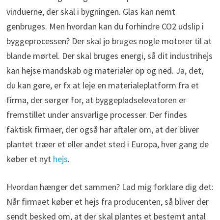
vinduerne, der skal i bygningen. Glas kan nemt
genbruges. Men hvordan kan du forhindre CO2 udslip i
byggeprocessen? Der skal jo bruges nogle motorer til at
blande mørtel. Der skal bruges energi, så dit industrihejs
kan hejse mandskab og materialer op og ned. Ja, det,
du kan gøre, er fx at leje en materialeplatform fra et
firma, der sørger for, at byggepladselevatoren er
fremstillet under ansvarlige processer. Der findes
faktisk firmaer, der også har aftaler om, at der bliver
plantet træer et eller andet sted i Europa, hver gang de
køber et nyt
hejs
.
Hvordan hænger det sammen? Lad mig forklare dig det:
Når firmaet køber et hejs fra producenten, så bliver der
sendt besked om, at der skal plantes et bestemt antal