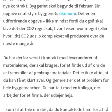
nye kontrakt. Byggeriet skal begynde til februar. Din
opgave er at styre byggeriets
økonomi
. Det er en
udfordrende opgave – ikke mindst fordi du også skal
lave det der CO2 regnskab, hvor I viser hvor meget (eller
hvor lidt) CO2 udslip komplekset vil producere over de
næste mange år.
Du har derfor været i kontakt med leverandører af
materialerne, der skal bruges, for at finde ud af om de
er fremstillet af genbrugsmaterialer. Det er ikke altid, at
du kan få et klart svar. Og generelt er det et problem for
hele byggebranchen. Du har talt med en kollega, der
arbejder for et firma, der udlejer hejs.
I kom til at tale om det, da du kontaktede ham for at få