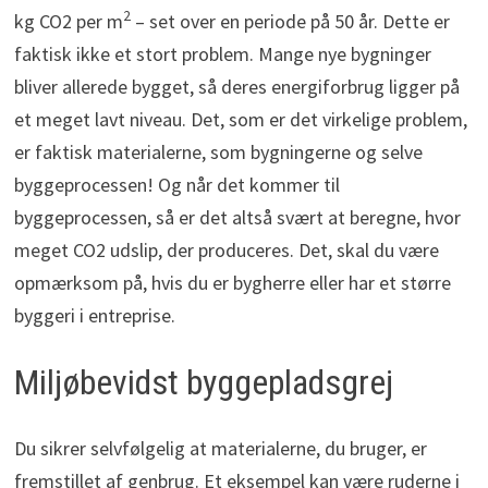
2
kg CO2 per m
– set over en periode på 50 år. Dette er
faktisk ikke et stort problem. Mange nye bygninger
bliver allerede bygget, så deres energiforbrug ligger på
et meget lavt niveau. Det, som er det virkelige problem,
er faktisk materialerne, som bygningerne og selve
byggeprocessen! Og når det kommer til
byggeprocessen, så er det altså svært at beregne, hvor
meget CO2 udslip, der produceres. Det, skal du være
opmærksom på, hvis du er bygherre eller har et større
byggeri i entreprise.
Miljøbevidst byggepladsgrej
Du sikrer selvfølgelig at materialerne, du bruger, er
fremstillet af genbrug. Et eksempel kan være ruderne i